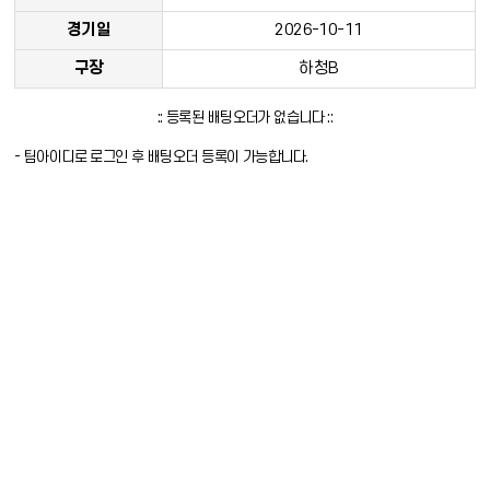
경기일
2026-10-11
구장
하청B
:: 등록된 배팅오더가 없습니다 ::
- 팀아이디로 로그인 후 배팅오더 등록이 가능합니다.