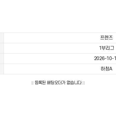
프렌즈
1부리그
2026-10-
하청A
:: 등록된 배팅오더가 없습니다 ::