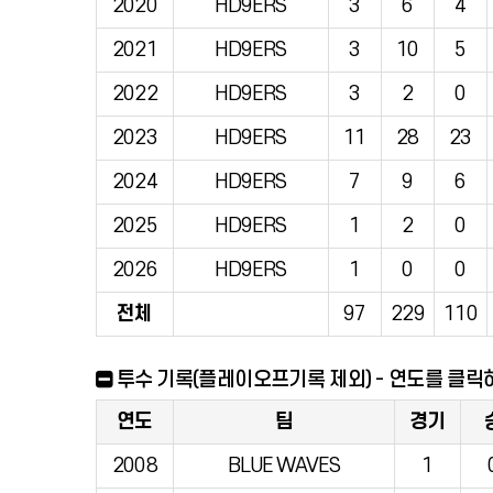
2020
HD9ERS
3
6
4
2021
HD9ERS
3
10
5
2022
HD9ERS
3
2
0
2023
HD9ERS
11
28
23
2024
HD9ERS
7
9
6
2025
HD9ERS
1
2
0
2026
HD9ERS
1
0
0
전체
97
229
110
투수 기록(플레이오프기록 제외) - 연도를 클릭
연도
팀
경기
2008
BLUE WAVES
1