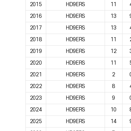
2015
HD9ERS
11
2016
HD9ERS
13
2017
HD9ERS
13
2018
HD9ERS
11
2019
HD9ERS
12
2020
HD9ERS
11
2021
HD9ERS
2
2022
HD9ERS
8
2023
HD9ERS
9
2024
HD9ERS
10
2025
HD9ERS
14