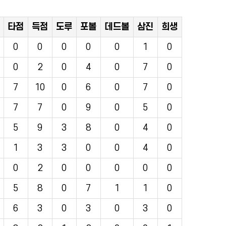
타점
득점
도루
포볼
데드볼
삼진
희생
0
0
0
0
0
1
0
0
2
0
4
0
7
0
7
10
0
6
0
7
0
7
7
0
9
0
5
0
5
9
3
8
0
4
0
1
3
3
0
0
4
0
0
2
0
0
0
0
0
5
8
0
7
1
1
0
6
3
0
3
0
3
0