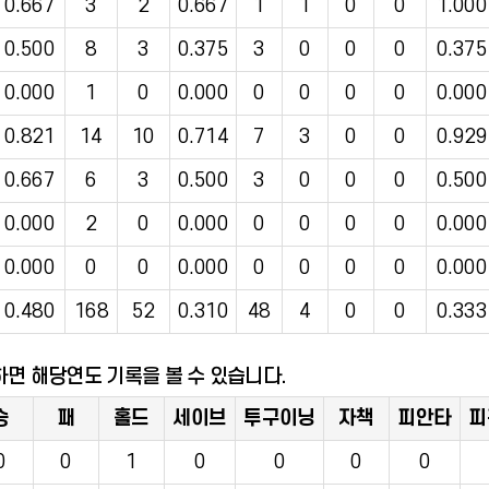
0.667
3
2
0.667
1
1
0
0
1.000
0.500
8
3
0.375
3
0
0
0
0.375
0.000
1
0
0.000
0
0
0
0
0.000
0.821
14
10
0.714
7
3
0
0
0.929
0.667
6
3
0.500
3
0
0
0
0.500
0.000
2
0
0.000
0
0
0
0
0.000
0.000
0
0
0.000
0
0
0
0
0.000
0.480
168
52
0.310
48
4
0
0
0.333
하면 해당연도 기록을 볼 수 있습니다.
승
패
홀드
세이브
투구이닝
자책
피안타
피
0
0
1
0
0
0
0