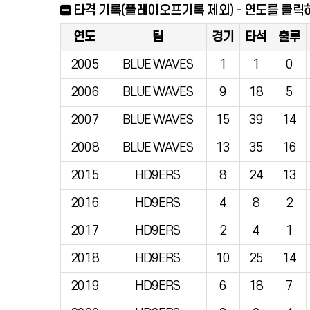
타격 기록(플레이오프기록 제외) - 연도를 클릭
연도
팀
경기
타석
출루
2005
BLUE WAVES
1
1
0
2006
BLUE WAVES
9
18
5
2007
BLUE WAVES
15
39
14
2008
BLUE WAVES
13
35
16
2015
HD9ERS
8
24
13
2016
HD9ERS
4
8
2
2017
HD9ERS
2
4
1
2018
HD9ERS
10
25
14
2019
HD9ERS
6
18
7