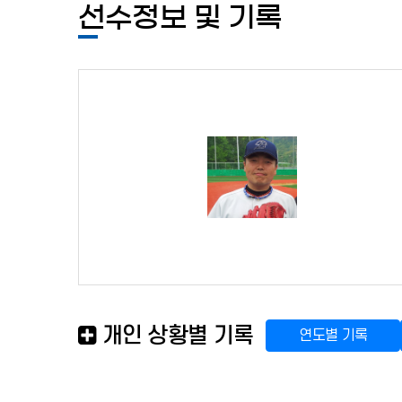
선수정보 및 기록
개인 상황별 기록
연도별 기록