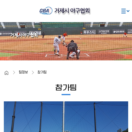
주요콘텐츠로
건너뛰기
Home
팀정보
참가팀
참가팀